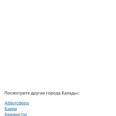
Посмотрите другие города Канады:
Абботсфорд
Барри
Берлингтон