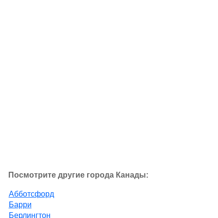
Посмотрите другие города Канады:
Абботсфорд
Барри
Берлингтон